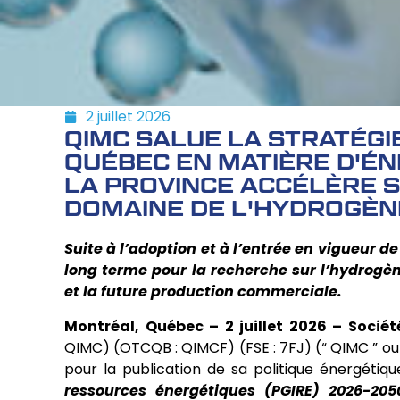
2 juillet 2026
QIMC SALUE LA STRATÉGI
QUÉBEC EN MATIÈRE D'ÉN
LA PROVINCE ACCÉLÈRE 
DOMAINE DE L'HYDROGÈN
Suite à l’adoption et à l’entrée en vigueur de 
long terme pour la recherche sur l’hydrogèn
et la future production commerciale.
Montréal, Québec – 2 juillet 2026 –
Sociét
QIMC) (OTCQB : QIMCF) (FSE : 7FJ) (“ QIMC ” ou 
pour la publication de sa politique énergétiq
ressources énergétiques (PGIRE) 2026-205