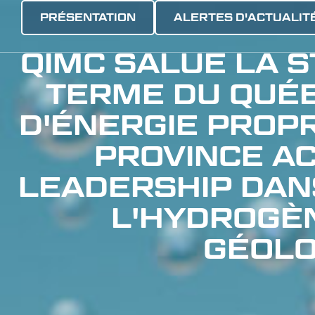
PRÉSENTATION
ALERTES D'ACTUALIT
QIMC SALUE LA S
TERME DU QUÉB
D'ÉNERGIE PROPR
PROVINCE A
LEADERSHIP DAN
L'HYDROGÈ
GÉOLO