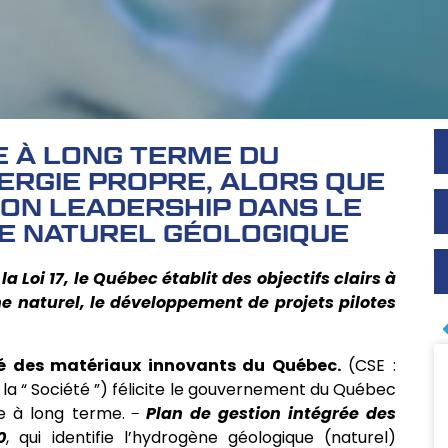
E À LONG TERME DU
ERGIE PROPRE, ALORS QUE
SON LEADERSHIP DANS LE
E NATUREL GÉOLOGIQUE
la Loi 17, le Québec établit des objectifs clairs à
e naturel, le développement de projets pilotes
é des matériaux innovants du Québec.
(CSE :
la “ Société ”) félicite le gouvernement du Québec
ue à long terme.
Plan de gestion intégrée des
0
, qui identifie l’hydrogène géologique (naturel)