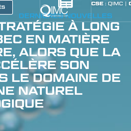
CSE
: QIMC |
ÉS
DERNIÈRES NOUVELLES
TRATÉGIE À LONG
EC EN MATIÈRE
E, ALORS QUE LA
CCÉLÈRE SON
S LE DOMAINE DE
NE NATUREL
GIQUE