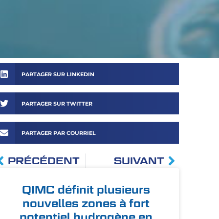
PARTAGER SUR LINKEDIN
PARTAGER SUR TWITTER
PARTAGER PAR COURRIEL
PRÉCÉDENT
SUIVANT
QIMC définit plusieurs
nouvelles zones à fort
potentiel hydrogène en