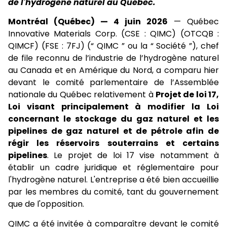
de l'hydrogène naturel au Québec.
Montréal (Québec) — 4 juin 2026
— Québec
Innovative Materials Corp. (CSE : QIMC) (OTCQB :
QIMCF) (FSE : 7FJ) (“ QIMC ” ou la “ Société ”), chef
de file reconnu de l’industrie de l’hydrogène naturel
au Canada et en Amérique du Nord, a comparu hier
devant le comité parlementaire de l’Assemblée
nationale du Québec relativement à
Projet de loi 17,
Loi visant principalement à modifier la Loi
concernant le stockage du gaz naturel et les
pipelines de gaz naturel et de pétrole afin de
régir les réservoirs souterrains et certains
pipelines
. Le projet de loi 17 vise notamment à
établir un cadre juridique et réglementaire pour
l'hydrogène naturel. L'entreprise a été bien accueillie
par les membres du comité, tant du gouvernement
que de l'opposition.
QIMC a été invitée à comparaître devant le comité