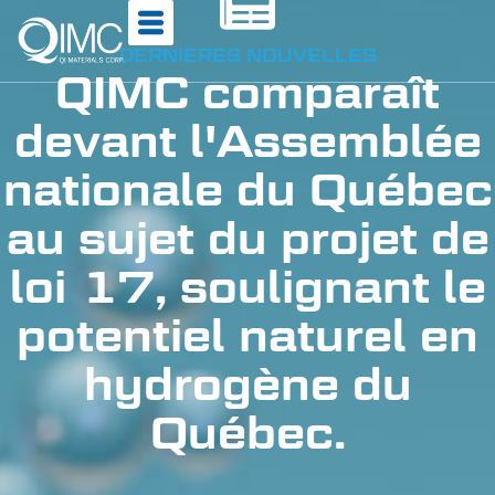
DERNIÈRES NOUVELLES
QIMC comparaît
devant l'Assemblée
nationale du Québec
au sujet du projet de
loi 17, soulignant le
potentiel naturel en
hydrogène du
Québec.